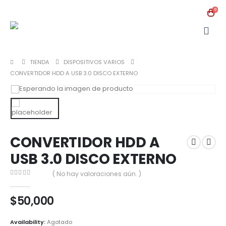
0
TIENDA
DISPOSITIVOS VARIOS
CONVERTIDOR HDD A USB 3.0 DISCO EXTERNO
CONVERTIDOR HDD A
USB 3.0 DISCO EXTERNO
( No hay valoraciones aún. )
0
out of 5
$
50,000
Availability:
Agotado