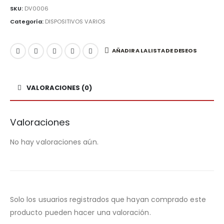
SKU:
DV0006
Categoría:
DISPOSITIVOS VARIOS
AÑADIR A LA LISTA DE DESEOS
VALORACIONES (0)
Valoraciones
No hay valoraciones aún.
Solo los usuarios registrados que hayan comprado este
producto pueden hacer una valoración.