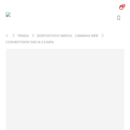
0
TIENDA
DISPOSITIVOS VARIOS
,
CAMARAS WEB
CONVERTIDOR SSD M.2 A SATA