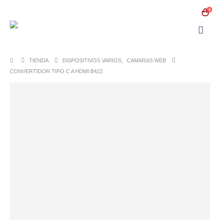
0
TIENDA
DISPOSITIVOS VARIOS
,
CAMARAS WEB
CONVERTIDOR TIPO C A HDMI B422