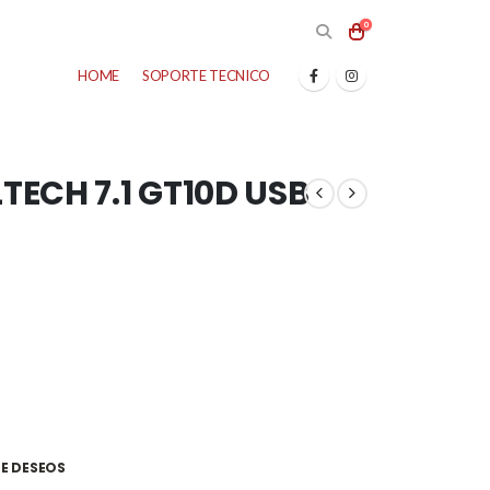
0
HOME
SOPORTE TECNICO
ECH 7.1 GT10D USB
DE DESEOS