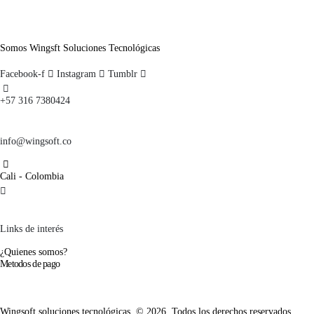
Somos Wingsft Soluciones Tecnológicas
Facebook-f
Instagram
Tumblr
+57 316 7380424
info@wingsoft.co
Cali - Colombia
Política de devoluciones y reembolsos
Links de interés
¿Quienes somos?
Metodos de pago
Wingsoft soluciones tecnológicas. © 2026. Todos los derechos reservados