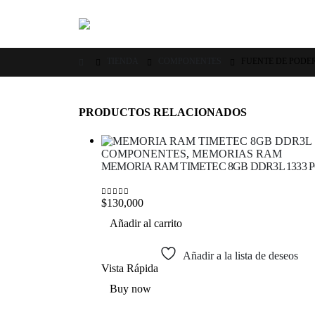
TIENDA
COMPONENTES
FUENTE DE PODE
PRODUCTOS RELACIONADOS
COMPONENTES
,
MEMORIAS RAM
MEMORIA RAM TIMETEC 8GB DDR3L 1333 
$
130,000
0
out of 5
Añadir al carrito
Añadir a la lista de deseos
Vista Rápida
Buy now