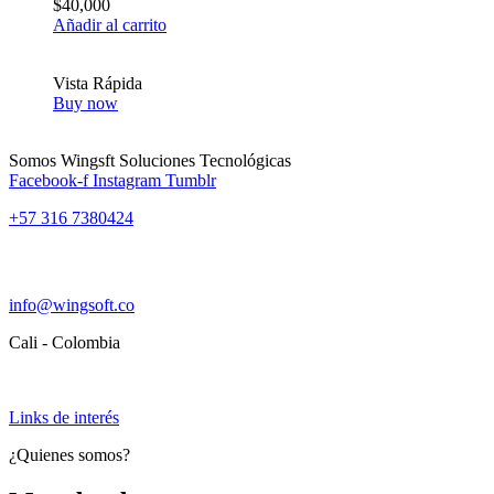
$
40,000
Añadir al carrito
Vista Rápida
Buy now
Somos Wingsft Soluciones Tecnológicas
Facebook-f
Instagram
Tumblr
+57 316 7380424
info@wingsoft.co
Cali - Colombia
Política de devoluciones y reembolsos
Links de interés
¿Quienes somos?