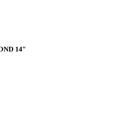
OND 14″