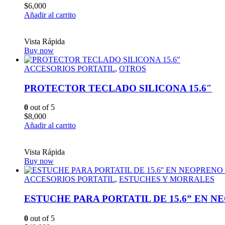
$
6,000
Añadir al carrito
Vista Rápida
Buy now
ACCESORIOS PORTATIL
,
OTROS
PROTECTOR TECLADO SILICONA 15.6″
0
out of 5
$
8,000
Añadir al carrito
Vista Rápida
Buy now
ACCESORIOS PORTATIL
,
ESTUCHES Y MORRALES
ESTUCHE PARA PORTATIL DE 15.6” EN 
0
out of 5