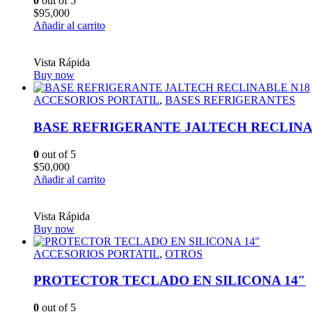
0
out of 5
$
95,000
Añadir al carrito
Vista Rápida
Buy now
ACCESORIOS PORTATIL
,
BASES REFRIGERANTES
BASE REFRIGERANTE JALTECH RECLINA
0
out of 5
$
50,000
Añadir al carrito
Vista Rápida
Buy now
ACCESORIOS PORTATIL
,
OTROS
PROTECTOR TECLADO EN SILICONA 14″
0
out of 5