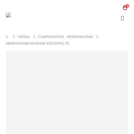
0
TIENDA
COMPONENTES
,
MEMORIAS RAM
MEMORIA RAM MUSHKIN 4GB DDR3L PC