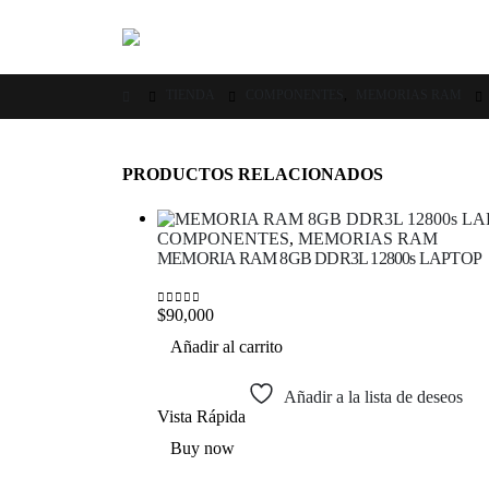
TIENDA
COMPONENTES
,
MEMORIAS RAM
PRODUCTOS RELACIONADOS
COMPONENTES
,
MEMORIAS RAM
MEMORIA RAM 8GB DDR3L 12800s LAPTOP
$
90,000
0
out of 5
Añadir al carrito
Añadir a la lista de deseos
Vista Rápida
Buy now