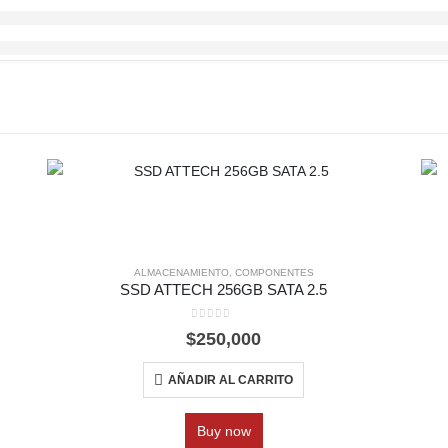
ALMACENAMIENTO
,
COMPONENTES
SSD ATTECH 256GB SATA 2.5
0
out of 5
$
250,000
AÑADIR AL CARRITO
Buy now