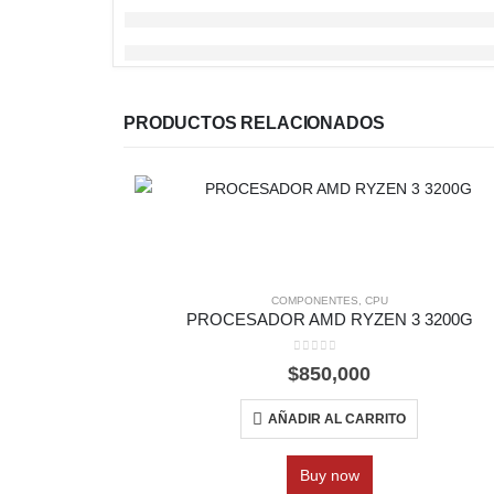
PRODUCTOS RELACIONADOS
COMPONENTES
,
CPU
PROCESADOR AMD RYZEN 3 3200G
0
out of 5
$
850,000
AÑADIR AL CARRITO
Buy now