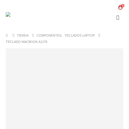
0
TIENDA
COMPONENTES
,
TECLADOS LAPTOP
TECLADO MACBOOK A1278