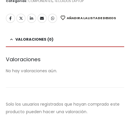
Categorías:
COMPONENTES
,
TECLADOS LAPTOP
AÑADIR A LA LISTA DE DESEOS
VALORACIONES (0)
Valoraciones
No hay valoraciones aún.
Solo los usuarios registrados que hayan comprado este
producto pueden hacer una valoración.