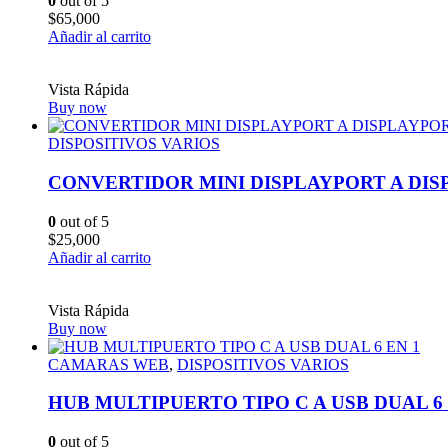
0
out of 5
$
65,000
Añadir al carrito
Vista Rápida
Buy now
DISPOSITIVOS VARIOS
CONVERTIDOR MINI DISPLAYPORT A DI
0
out of 5
$
25,000
Añadir al carrito
Vista Rápida
Buy now
CAMARAS WEB
,
DISPOSITIVOS VARIOS
HUB MULTIPUERTO TIPO C A USB DUAL 6 
0
out of 5