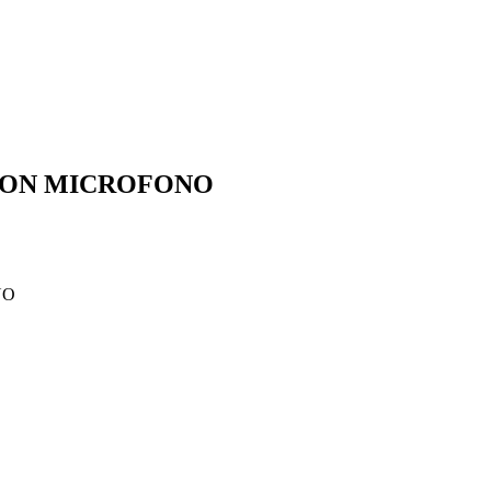
CON MICROFONO
NO