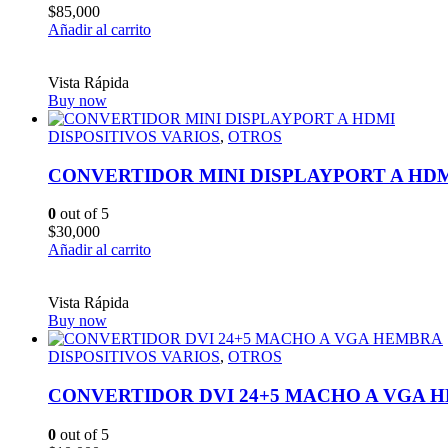
$
85,000
Añadir al carrito
Vista Rápida
Buy now
DISPOSITIVOS VARIOS
,
OTROS
CONVERTIDOR MINI DISPLAYPORT A HD
0
out of 5
$
30,000
Añadir al carrito
Vista Rápida
Buy now
DISPOSITIVOS VARIOS
,
OTROS
CONVERTIDOR DVI 24+5 MACHO A VGA 
0
out of 5