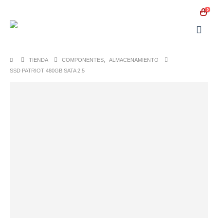
0
TIENDA
COMPONENTES
,
ALMACENAMIENTO
SSD PATRIOT 480GB SATA 2.5